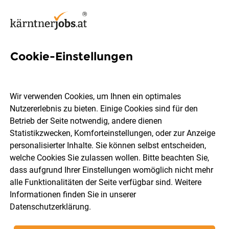
Cookie-Einstellungen
25 Malerin Jobs in Kärnten
Wir verwenden Cookies, um Ihnen ein optimales
Nutzererlebnis zu bieten. Einige Cookies sind für den
Betrieb der Seite notwendig, andere dienen
Statistikzwecken, Komforteinstellungen, oder zur Anzeige
Ort, Region
Berufsfeld
personalisierter Inhalte. Sie können selbst entscheiden,
welche Cookies Sie zulassen wollen. Bitte beachten Sie,
dass aufgrund Ihrer Einstellungen womöglich nicht mehr
Jobs finden
alle Funktionalitäten der Seite verfügbar sind. Weitere
Informationen finden Sie in unserer
Datenschutzerklärung
.
Sortieren
30 Jobs