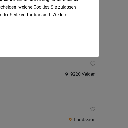
tscheiden, welche Cookies Sie zulassen
 der Seite verfügbar sind. Weitere
Spittal an der Drau
9220 Velden
Landskron