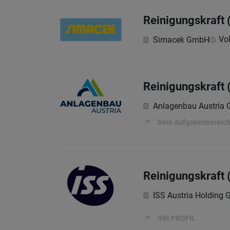
Reinigungskraf
Vol
Simacek GmbH
Reinigungskraft 
Anlagenbau Austria
Dein Aufgabenbereic
Reinigungskraft 
ISS Austria Holding
IHR PROFIL