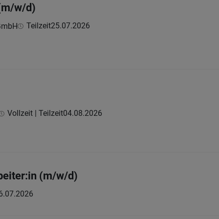
(m/w/d)
Teilzeit
25.07.2026
 GmbH
Vollzeit | Teilzeit
04.08.2026
eiter:in (m/w/d)
6.07.2026