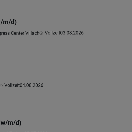
w/m/d)
Vollzeit
03.08.2026
ress Center Villach
Vollzeit
04.08.2026
(w/m/d)