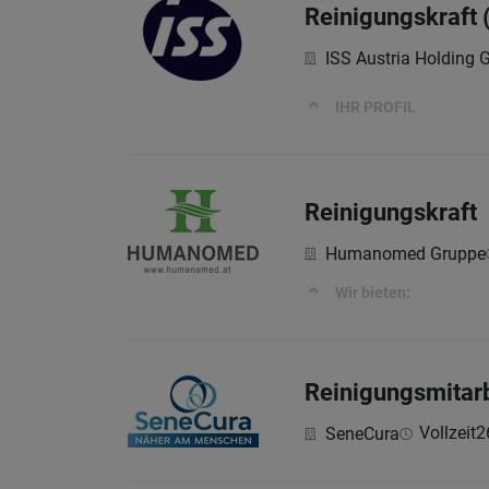
Reinigungskraft 
ISS Austria Holding
IHR PROFIL
Reinigungskraft
Humanomed Gruppe
Wir bieten:
Reinigungsmitarb
Vollzeit
2
SeneCura