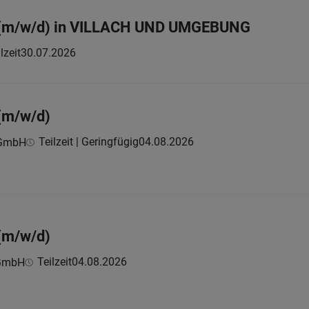
t (m/w/d) in VILLACH UND UMGEBUNG
lzeit
30.07.2026
(m/w/d)
Teilzeit | Geringfügig
04.08.2026
 GmbH
h
(m/w/d)
Teilzeit
04.08.2026
 GmbH