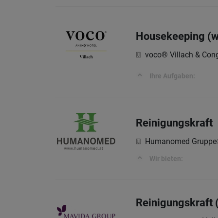
Housekeeping (
voco® Villach & Cong
Ihre Aufgaben:
Reinigungskraft
Humanomed Gruppe
Wir bieten:
Reinigungskraft 