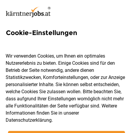
Cookie-Einstellungen
32 Schichtbetrieb Jobs in
Kärnten
Wir verwenden Cookies, um Ihnen ein optimales
Nutzererlebnis zu bieten. Einige Cookies sind für den
Betrieb der Seite notwendig, andere dienen
Statistikzwecken, Komforteinstellungen, oder zur Anzeige
personalisierter Inhalte. Sie können selbst entscheiden,
welche Cookies Sie zulassen wollen. Bitte beachten Sie,
Ort, Region
Berufsfeld
dass aufgrund Ihrer Einstellungen womöglich nicht mehr
alle Funktionalitäten der Seite verfügbar sind. Weitere
Informationen finden Sie in unserer
Jobs finden
Datenschutzerklärung
.