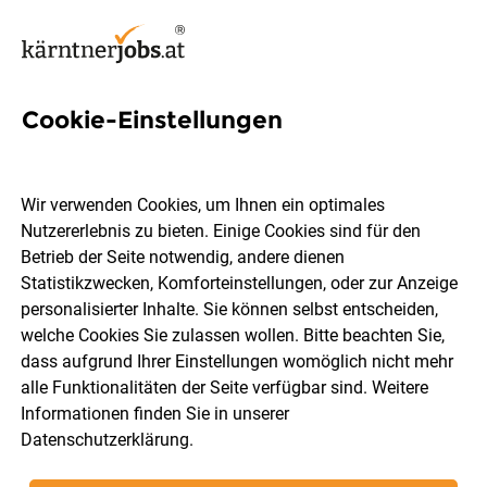
Cookie-Einstellungen
16 C++ Jobs in Villach
Wir verwenden Cookies, um Ihnen ein optimales
Nutzererlebnis zu bieten. Einige Cookies sind für den
Betrieb der Seite notwendig, andere dienen
Statistikzwecken, Komforteinstellungen, oder zur Anzeige
Berufsfeld
Villach
personalisierter Inhalte. Sie können selbst entscheiden,
welche Cookies Sie zulassen wollen. Bitte beachten Sie,
dass aufgrund Ihrer Einstellungen womöglich nicht mehr
Jobs finden
alle Funktionalitäten der Seite verfügbar sind. Weitere
Informationen finden Sie in unserer
Datenschutzerklärung
.
Sortieren
30 Jobs