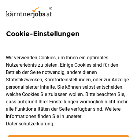
Cookie-Einstellungen
74 Zivildienst Jobs in Kärnten
Wir verwenden Cookies, um Ihnen ein optimales
Nutzererlebnis zu bieten. Einige Cookies sind für den
Betrieb der Seite notwendig, andere dienen
Statistikzwecken, Komforteinstellungen, oder zur Anzeige
Ort, Region
Berufsfeld
personalisierter Inhalte. Sie können selbst entscheiden,
welche Cookies Sie zulassen wollen. Bitte beachten Sie,
dass aufgrund Ihrer Einstellungen womöglich nicht mehr
Jobs finden
alle Funktionalitäten der Seite verfügbar sind. Weitere
Informationen finden Sie in unserer
Datenschutzerklärung
.
Sortieren
30 Jobs