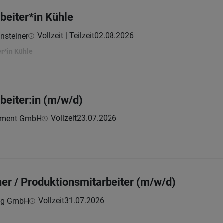
beiter*in Kühle
Vollzeit | Teilzeit
02.08.2026
nsteiner
r*in Kühle
beiter:in (m/w/d)
Vollzeit
23.07.2026
ement GmbH
r / Produktionsmitarbeiter (m/w/d)
Vollzeit
31.07.2026
ing GmbH