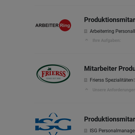
Produktionsmitar
Arbeiterring Persona
Ihre Aufgaben:
Mitarbeiter Prod
Frierss Spezialitäten
Unsere Anforderunge
Produktionsmitar
ISG Personalmanag