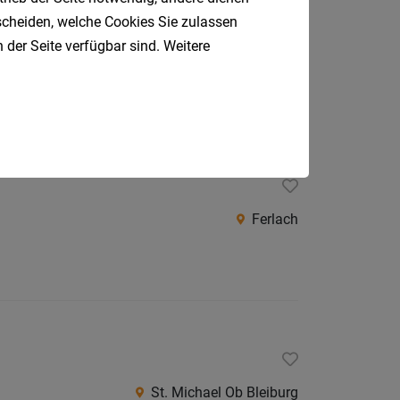
tscheiden, welche Cookies Sie zulassen
 der Seite verfügbar sind. Weitere
Klagenfurt
Ferlach
St. Michael Ob Bleiburg