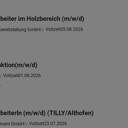
beiter im Holzbereich (m/w/d)
Vollzeit
05.08.2026
lbereitstellung GmbH
uktion(m/w/d)
Vollzeit
01.08.2026
n
beiterIn (m/w/d) (TILLY/Althofen)
Vollzeit
23.07.2026
ement GmbH