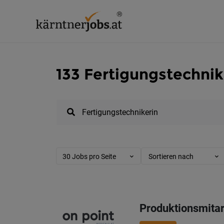
133 Fertigungstechnik
30 Jobs pro Seite
Sortieren nach
Produktionsmitar