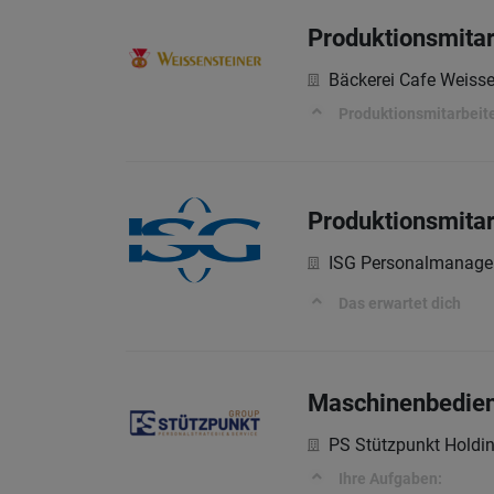
Produktionsmitar
Bäckerei Cafe Weisse
Produktionsmitarbeite
Produktionsmitar
ISG Personalmanag
Das erwartet dich
Maschinenbediene
PS Stützpunkt Hold
Ihre Aufgaben: