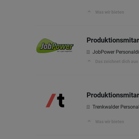
Was wir bieten
Produktionsmitar
JobPower Personald
Das zeichnet dich aus
Produktionsmitar
Trenkwalder Persona
Was wir bieten