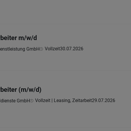
beiter m/w/d
Vollzeit
30.07.2026
ienstleistung GmbH
beiter (m/w/d)
Vollzeit | Leasing, Zeitarbeit
29.07.2026
ldienste GmbH