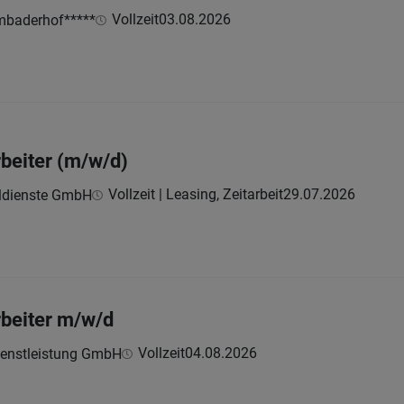
Vollzeit
03.08.2026
mbaderhof*****
beiter (m/w/d)
Vollzeit | Leasing, Zeitarbeit
29.07.2026
ldienste GmbH
beiter m/w/d
Vollzeit
04.08.2026
ienstleistung GmbH