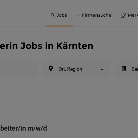
Jobs
Firmensuche
Merk
erin Jobs in Kärnten
Ort, Region
Be
beiter/in m/w/d