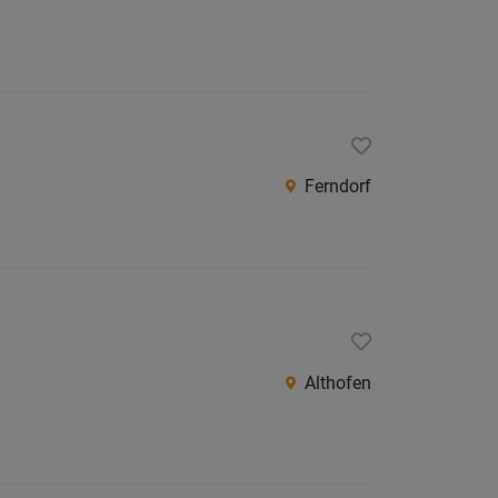
Ferndorf
Althofen