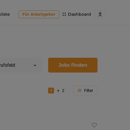
liste
Für Arbeitgeber
Dashboard
Jobs finden
rufsfeld
1
2
Region
Kärnten
Feldkir