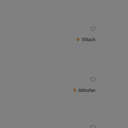
Villach
Althofen