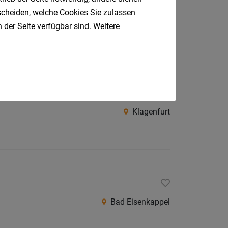
tscheiden, welche Cookies Sie zulassen
 der Seite verfügbar sind. Weitere
Bodensdorf
Klagenfurt
Bad Eisenkappel