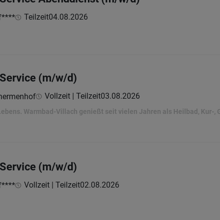
Teilzeit
04.08.2026
****
 Service (m/w/d)
Vollzeit | Teilzeit
03.08.2026
Thermenhof
ebens. Warmbad-Villach genießt seit vielen Jahren als Heilbad, Kur-, 
 Service (m/w/d)
Vollzeit | Teilzeit
02.08.2026
****