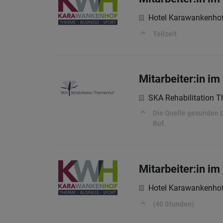
Hotel Karawankenhof
Teilzeit
Mitarbeiter:in im
SKA Rehabilitation 
Die Quelle gesunden L
Ruf.
Mitarbeiter:in im
Hotel Karawankenhof
(40 Stunden)