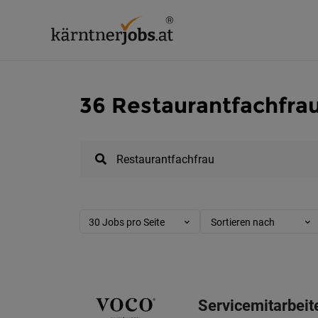
36 Restaurantfachfrau
30 Jobs pro Seite
Sortieren nach
Servicemitarbeit