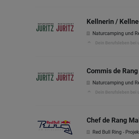
Kellnerin / Kelln
Naturcamping und Re
Dein Berufsleben bei 
Commis de Rang
Naturcamping und Re
Dein Berufsleben bei 
Chef de Rang Mai
Red Bull Ring - Proj