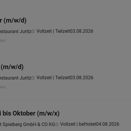
er (m/w/d)
Vollzeit | Teilzeit
03.08.2026
staurant Juritz
uns:
 (m/w/d)
Vollzeit | Teilzeit
03.08.2026
staurant Juritz
uns:
 bis Oktober (m/w/x)
Vollzeit | befristet
04.08.2026
ekt Spielberg GmbH & CO KG