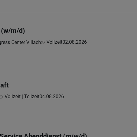
 (w/m/d)
Vollzeit
02.08.2026
ress Center Villach
aft
Vollzeit | Teilzeit
04.08.2026
m Service Abenddienst (m/w/d)