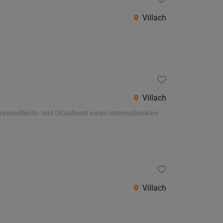
Villach
Villach
Gesundheits- und Urlaubsort einen internationalen
Villach