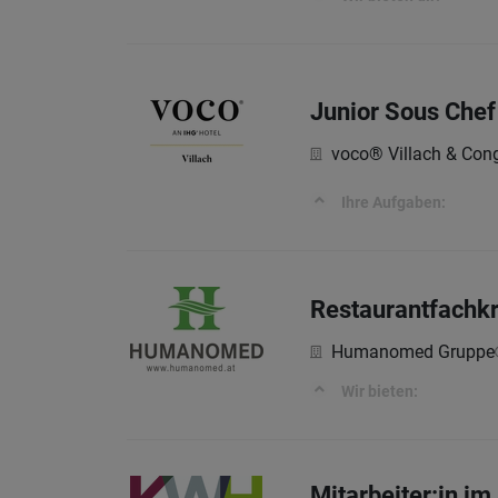
Junior Sous Chef
voco® Villach & Cong
Ihre Aufgaben:
Restaurantfachkr
Humanomed Gruppe
Wir bieten:
Mitarbeiter:in i