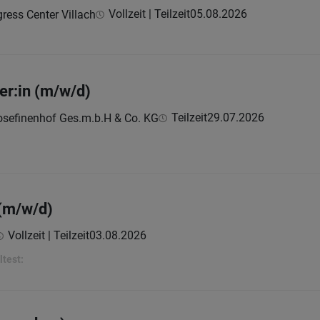
Vollzeit | Teilzeit
05.08.2026
ress Center Villach
er:in (m/w/d)
Teilzeit
29.07.2026
sefinenhof Ges.m.b.H & Co. KG
t(m/w/d)
Vollzeit | Teilzeit
03.08.2026
ltest: