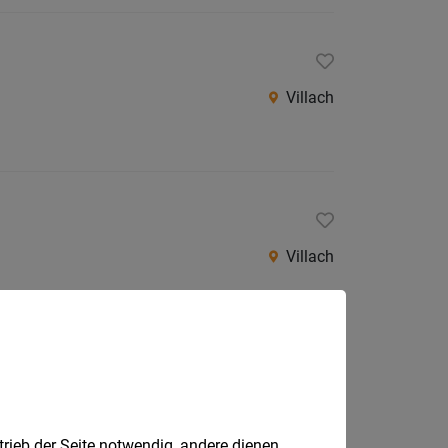
Villach
Villach
Villach
trieb der Seite notwendig, andere dienen