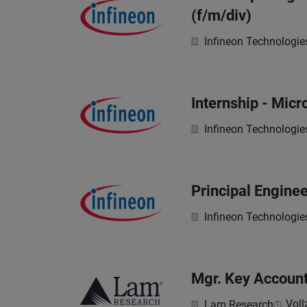
(f/m/div)
Infineon Technologie
Internship - Micro
Infineon Technologie
Principal Enginee
Infineon Technologie
Mgr. Key Account
Voll
Lam Research