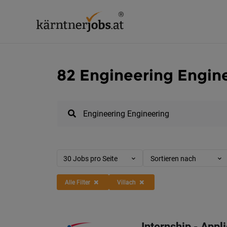
82 Engineering Engine
30 Jobs pro Seite
Sortieren nach
Alle Filter
Villach
Internship - Appl