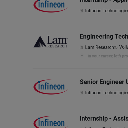
Infineon Technologie
Engineering Tech
Voll
Lam Research
In your career, let’s p
Senior Engineer 
Infineon Technologie
Internship - Assi