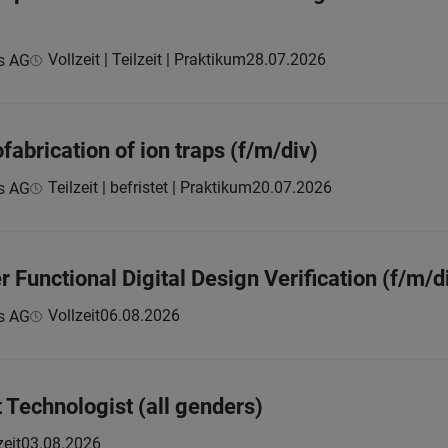
Vollzeit | Teilzeit | Praktikum
28.07.2026
s AG
fabrication of ion traps (f/m/div)
Teilzeit | befristet | Praktikum
20.07.2026
s AG
r Functional Digital Design Verification (f/m/d
Vollzeit
06.08.2026
s AG
 Technologist (all genders)
zeit
03.08.2026