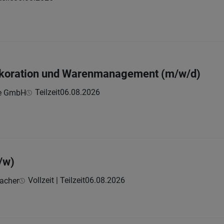
Dekoration und Warenmanagement (m/w/d)
Teilzeit
06.08.2026
de GmbH
/w)
Vollzeit | Teilzeit
06.08.2026
bacher