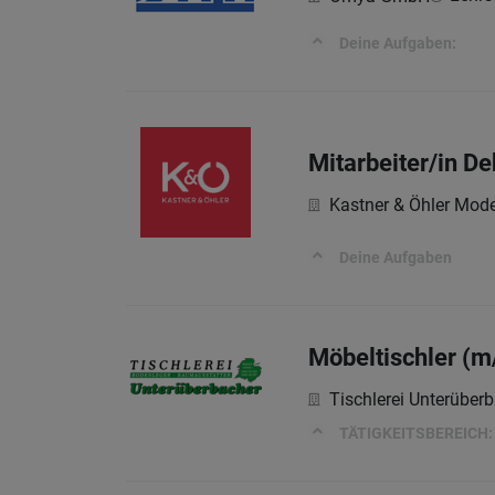
Deine Aufgaben:
Mitarbeiter/in 
Kastner & Öhler Mo
Deine Aufgaben
Möbeltischler (m
Tischlerei Unterüber
TÄTIGKEITSBEREICH: