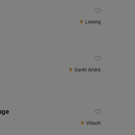
Liesing
Sankt Andrä
uge
Villach