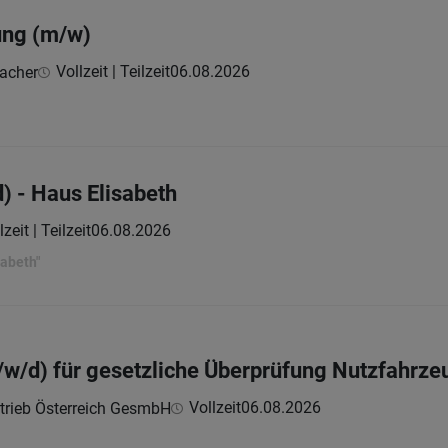
ung (m/w)
Vollzeit | Teilzeit
06.08.2026
bacher
) - Haus Elisabeth
lzeit | Teilzeit
06.08.2026
sabeth"
m/w/d) für gesetzliche Überprüfung Nutzfahrze
Vollzeit
06.08.2026
trieb Österreich GesmbH