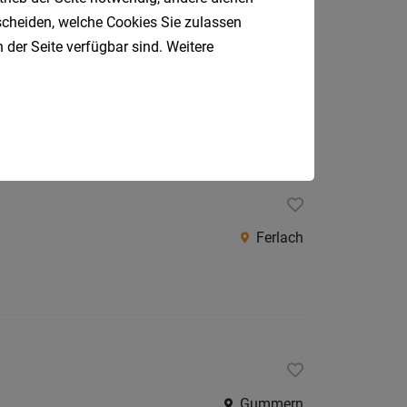
tscheiden, welche Cookies Sie zulassen
 der Seite verfügbar sind. Weitere
Spittal
Ferlach
Gummern