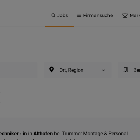
Jobs
Firmensuche
Merk
Ort, Region
Be
chniker : in
in
Althofen
bei Trummer Montage & Personal