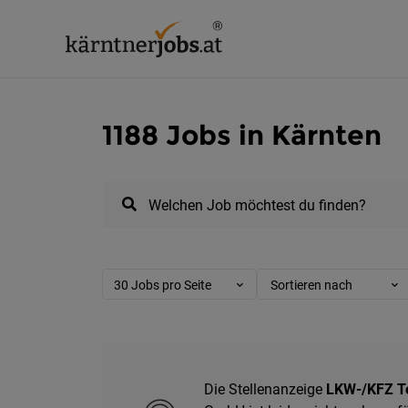
1188 Jobs in Kärnten
Welchen Job möchtest du finden?
30 Jobs pro Seite
Sortieren nach
Die Stellenanzeige
LKW-/KFZ Te