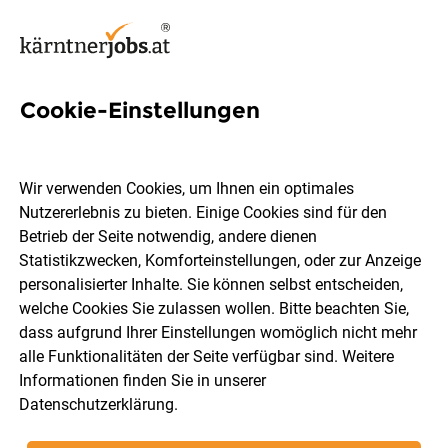
Cookie-Einstellungen
25 Excel Jobs in Kärnten
Wir verwenden Cookies, um Ihnen ein optimales
Nutzererlebnis zu bieten. Einige Cookies sind für den
Betrieb der Seite notwendig, andere dienen
Statistikzwecken, Komforteinstellungen, oder zur Anzeige
Ort, Region
Berufsfeld
personalisierter Inhalte. Sie können selbst entscheiden,
welche Cookies Sie zulassen wollen. Bitte beachten Sie,
dass aufgrund Ihrer Einstellungen womöglich nicht mehr
Jobs finden
alle Funktionalitäten der Seite verfügbar sind. Weitere
Informationen finden Sie in unserer
Datenschutzerklärung
.
Sortieren
30 Jobs